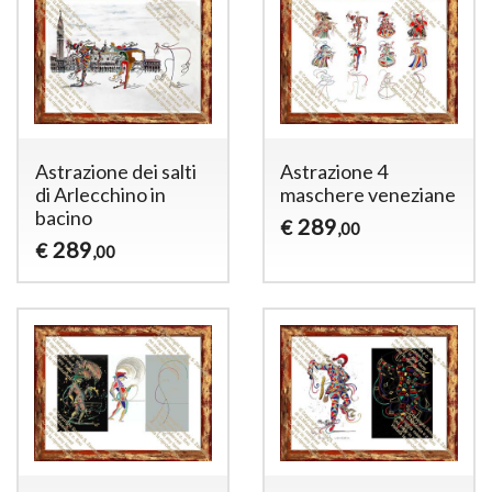
Astrazione dei salti
Astrazione 4
di Arlecchino in
maschere veneziane
bacino
289
€
,00
289
€
,00