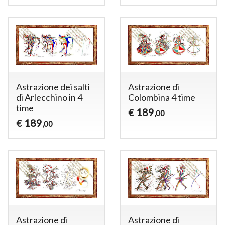
Astrazione dei salti
Astrazione di
di Arlecchino in 4
Colombina 4 time
time
189
€
,00
189
€
,00
Astrazione di
Astrazione di