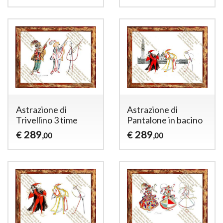
Astrazione di
Astrazione di
Trivellino 3 time
Pantalone in bacino
289
289
€
€
,00
,00