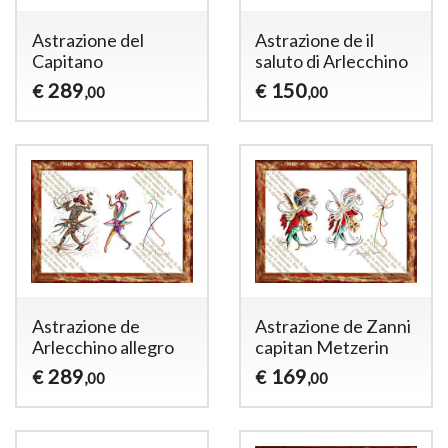
Astrazione del
Astrazione de il
Capitano
saluto di Arlecchino
289
150
€
€
,00
,00
Astrazione de
Astrazione de Zanni
Arlecchino allegro
capitan Metzerin
289
169
€
€
,00
,00