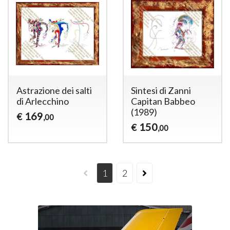
Astrazione dei salti
Sintesi di Zanni
di Arlecchino
Capitan Babbeo
(1989)
169
€
,00
150
€
,00
1
2