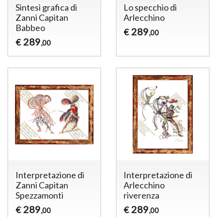
Sintesi grafica di
Lo specchio di
Zanni Capitan
Arlecchino
Babbeo
289
€
,00
289
€
,00
Interpretazione di
Interpretazione di
Zanni Capitan
Arlecchino
Spezzamonti
riverenza
289
289
€
€
,00
,00