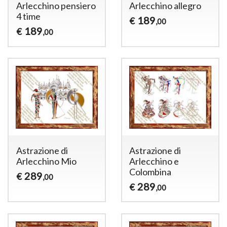
Arlecchino pensiero
Arlecchino allegro
4 time
189
€
,00
189
€
,00
Astrazione di
Astrazione di
Arlecchino Mio
Arlecchino e
Colombina
289
€
,00
289
€
,00