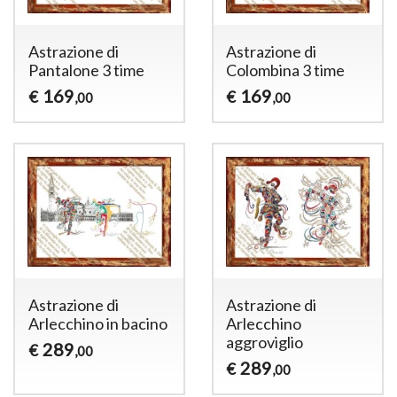
Astrazione di
Astrazione di
Pantalone 3 time
Colombina 3 time
169
169
€
€
,00
,00
Astrazione di
Astrazione di
Arlecchino in bacino
Arlecchino
aggroviglio
289
€
,00
289
€
,00