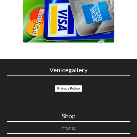
Venicegallery
Privacy Policy
Shop
Home