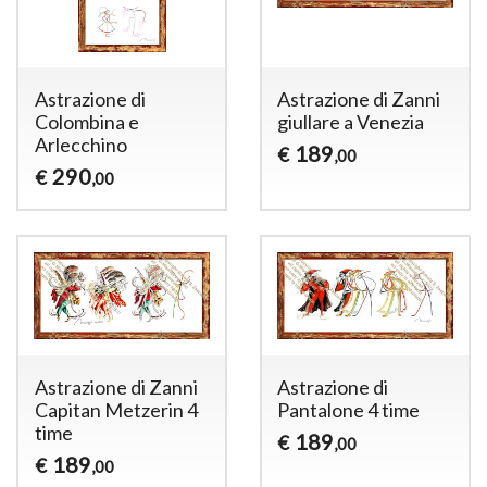
Astrazione di
Astrazione di Zanni
Colombina e
giullare a Venezia
Arlecchino
189
€
,00
290
€
,00
Astrazione di Zanni
Astrazione di
Capitan Metzerin 4
Pantalone 4 time
time
189
€
,00
189
€
,00