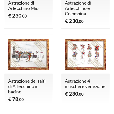
Astrazione di
Astrazione di
Arlecchino Mio
Arlecchino e
Colombina
230
€
,00
230
€
,00
Astrazione dei salti
Astrazione 4
di Arlecchino in
maschere veneziane
bacino
230
€
,00
78
€
,00