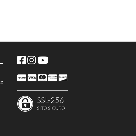
te
SSL-256
SITO SICURO