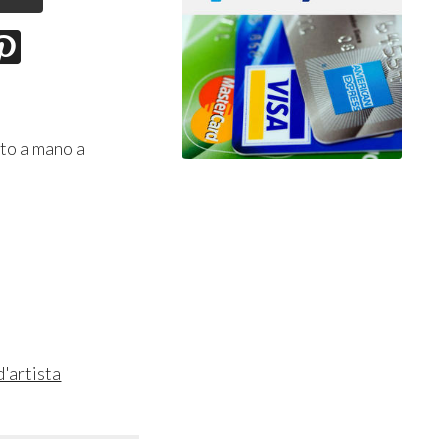
nto a mano a
d'artista