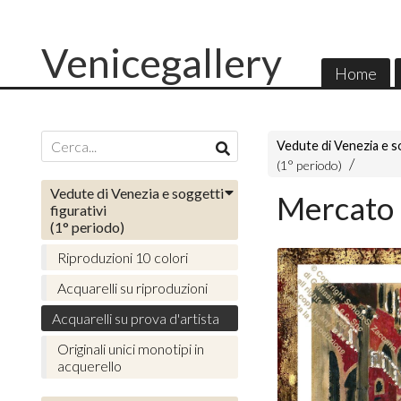
Venicegallery
Home
Vedute di Venezia e so
(1° periodo)
Vedute di Venezia e soggetti
Mercato 
figurativi
(1° periodo)
Riproduzioni 10 colori
Acquarelli su riproduzioni
Acquarelli su prova d'artista
Originali unici monotipi in
acquerello