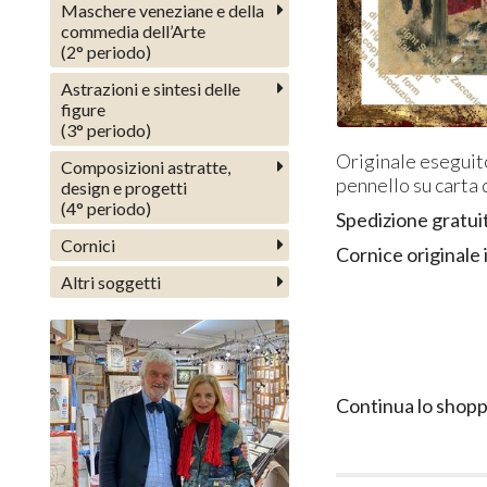
Maschere veneziane e della
commedia dell’Arte
(2° periodo)
Astrazioni e sintesi delle
figure
(3° periodo)
Originale eseguito
Composizioni astratte,
pennello su carta
design e progetti
(4° periodo)
Spedizione gratui
Cornici
Cornice originale i
Altri soggetti
Continua lo shopp