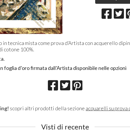
 in tecnica mista come prova d’Artista con acquerello dipi
 di cotone 100%.
ta.
n foglia d’oro firmata dall’Artista disponibile nelle opzioni
ing!
scopri altri prodotti della sezione
acquarelli su prova 
Visti di recente