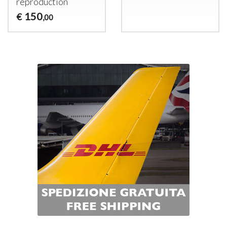
reproduction
150
€
,00