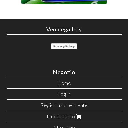
Venicegallery
Privacy Policy
Negozio
Home
Login
Registrazione utente
Il tuo carrello
Chi siamo