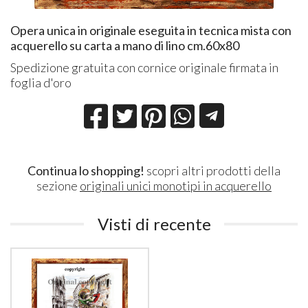
Opera unica in originale eseguita in tecnica mista con
acquerello su carta a mano di lino cm.60x80
Spedizione gratuita con cornice originale firmata in
foglia d'oro
Continua lo shopping!
scopri altri prodotti della
sezione
originali unici monotipi in acquerello
Visti di recente