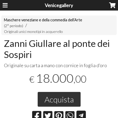
Venicegallery
Maschere veneziane e della commedia dell’Arte
(2° periodo)
Originali unici monotipi in acquerello
Zanni Giullare al ponte dei
Sospiri
Originale su carta a mano con cornice in foglia d’oro
18.000
,00
€
Acquista