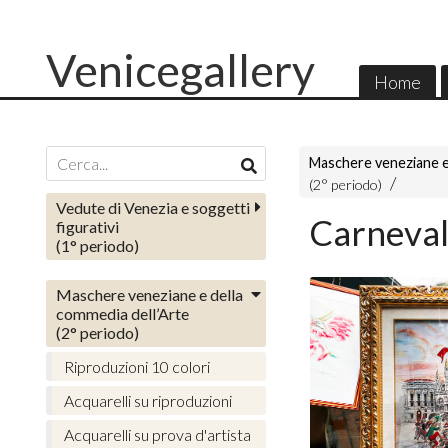
Venicegallery
Home
Maschere veneziane e
(2° periodo)
Vedute di Venezia e soggetti
Carnevale
figurativi
(1° periodo)
Maschere veneziane e della
commedia dell’Arte
(2° periodo)
Riproduzioni 10 colori
Acquarelli su riproduzioni
Acquarelli su prova d'artista