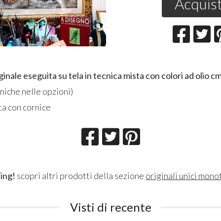
Acquis
ginale eseguita su tela in tecnica mista con colori ad olio 
cniche nelle opzioni)
ta con cornice
ing!
scopri altri prodotti della sezione
originali unici mono
Visti di recente