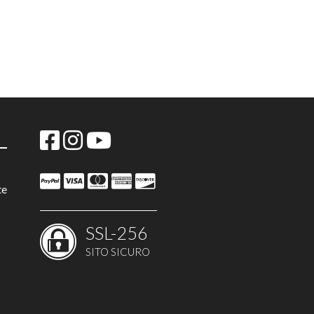
te
SSL-256
SITO SICURO