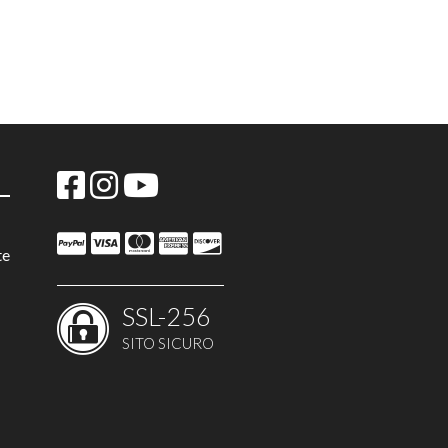
te
SSL-256
SITO SICURO