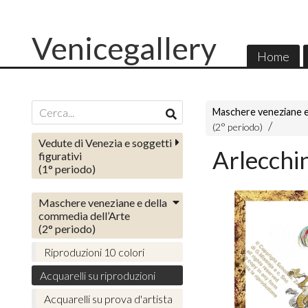
Venicegallery
Home
Maschere veneziane e
(2° periodo)
Vedute di Venezia e soggetti
Arlecchi
figurativi
(1° periodo)
Maschere veneziane e della
commedia dell’Arte
(2° periodo)
Riproduzioni 10 colori
Acquarelli su riproduzioni
Acquarelli su prova d'artista