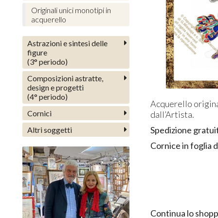
Originali unici monotipi in
acquerello
Astrazioni e sintesi delle
figure
(3° periodo)
Composizioni astratte,
design e progetti
(4° periodo)
Acquerello origina
Cornici
dall’Artista.
Spedizione gratui
Altri soggetti
Cornice in foglia d
Continua lo shopp