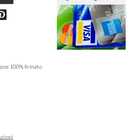
otone 100% firmato
uzioni