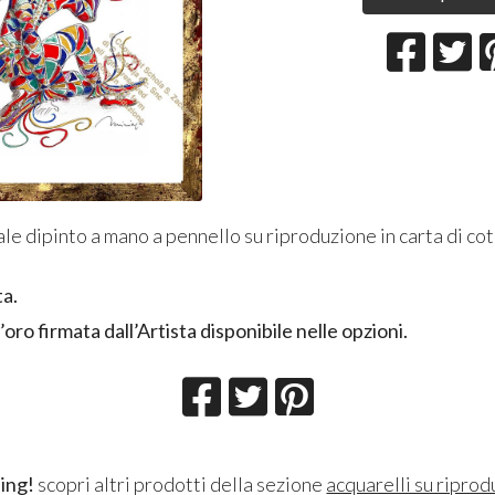
le dipinto a mano a pennello su riproduzione in carta di c
ta.
’oro firmata dall’Artista disponibile nelle opzioni.
ing!
scopri altri prodotti della sezione
acquarelli su riprod