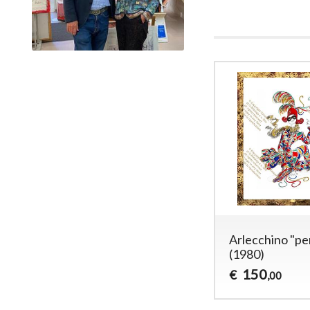
Arlecchino "pe
(1980)
150
€
,00