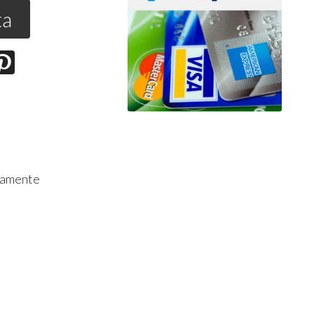
ta
ttamente