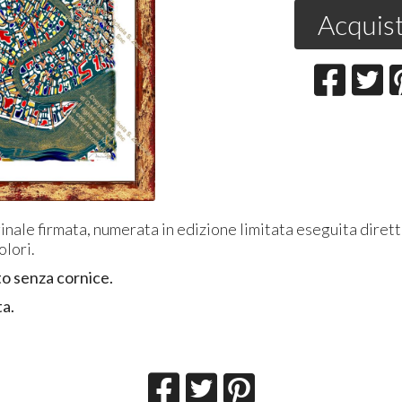
Acquis
inale firmata, numerata in edizione limitata eseguita dire
olori.
to senza cornice.
ta.