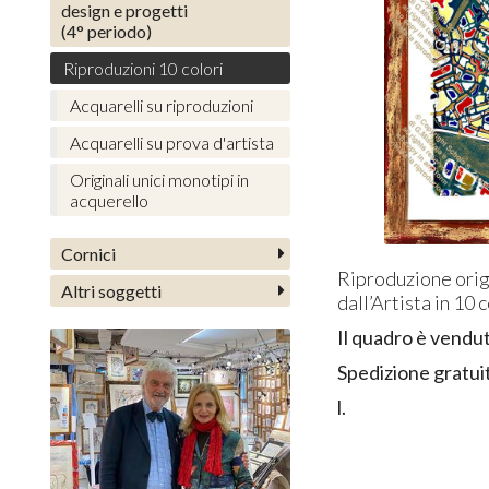
design e progetti
(4° periodo)
Riproduzioni 10 colori
Acquarelli su riproduzioni
Acquarelli su prova d'artista
Originali unici monotipi in
acquerello
Cornici
Riproduzione orig
Altri soggetti
dall’Artista in 10 c
Il quadro è vendu
Spedizione gratui
l.