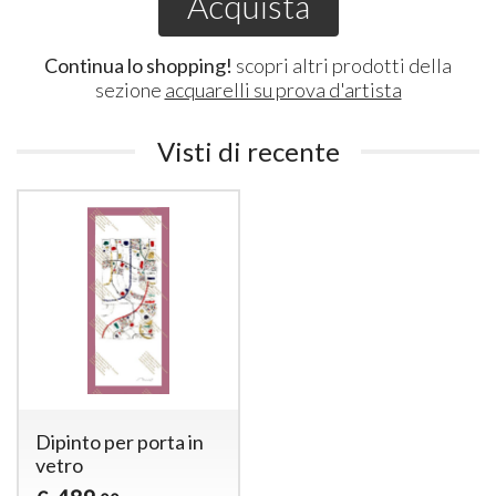
Acquista
Continua lo shopping!
scopri altri prodotti della
sezione
acquarelli su prova d'artista
Visti di recente
Dipinto per porta in
vetro