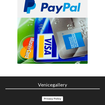
Venicegallery
Privacy Policy