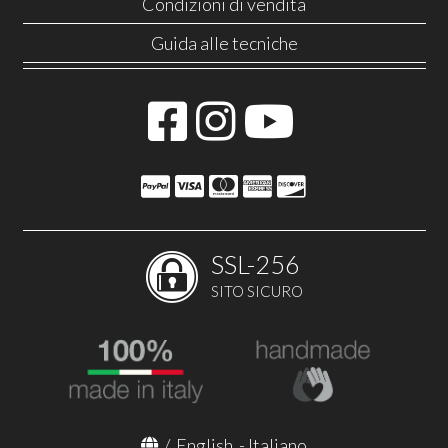
Condizioni di vendita
Guida alle tecniche
SSL-256
SITO SICURO
/
English
-
Italiano