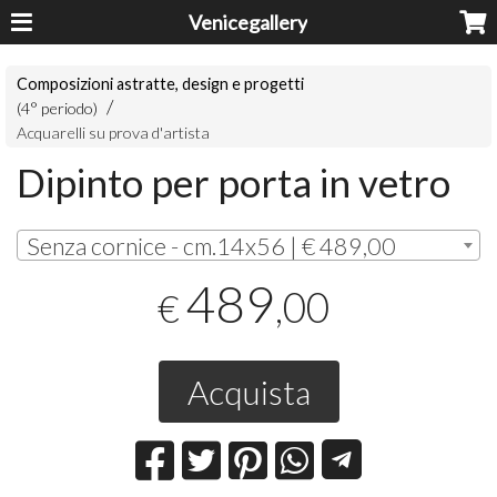
Venicegallery
Composizioni astratte, design e progetti
(4° periodo)
Acquarelli su prova d'artista
Dipinto per porta in vetro
Senza cornice - cm.14x56 | € 489,00
489
,00
€
Acquista