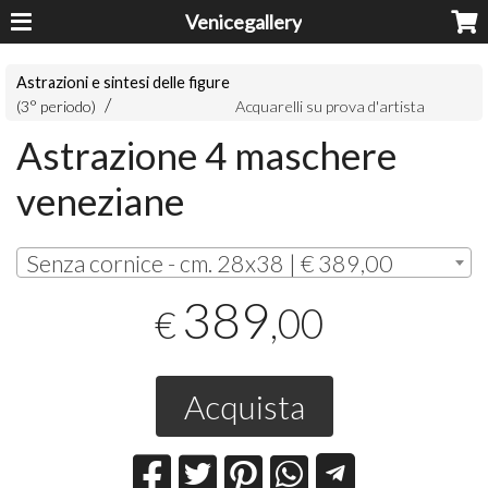
Venicegallery
Astrazioni e sintesi delle figure
(3° periodo)
Acquarelli su prova d'artista
Astrazione 4 maschere
veneziane
Senza cornice - cm. 28x38 | € 389,00
389
,00
€
Acquista