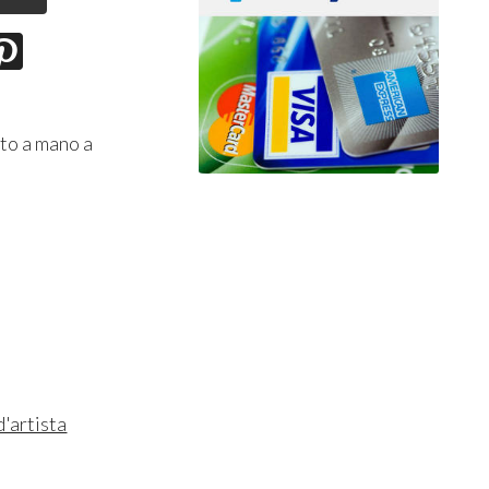
nto a mano a
d'artista