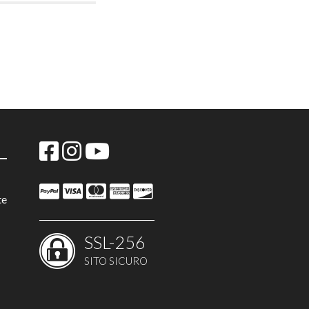
te
SSL-256
SITO SICURO