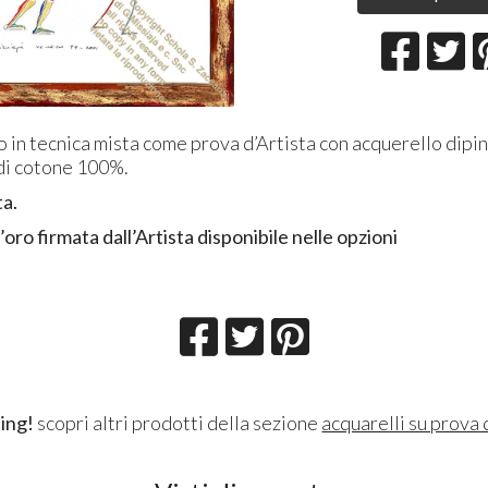
 in tecnica mista come prova d’Artista con acquerello dipi
 di cotone 100%.
ta.
’oro firmata dall’Artista disponibile nelle opzioni
ing!
scopri altri prodotti della sezione
acquarelli su prova 