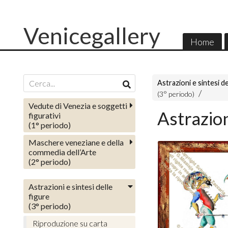
Venicegallery
Home
Astrazioni e sintesi de
(3° periodo)
Vedute di Venezia e soggetti
Astrazio
figurativi
(1° periodo)
Maschere veneziane e della
commedia dell’Arte
(2° periodo)
Astrazioni e sintesi delle
figure
(3° periodo)
Riproduzione su carta